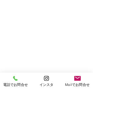
電話でお問合せ
インスタ
Mailでお問合せ
もっと見る
​小倉南店所在地