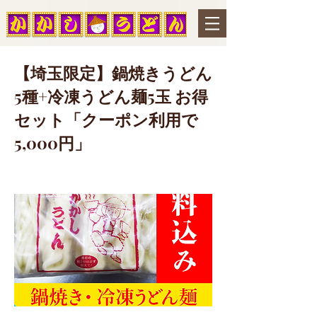
【埼玉限定】鍋焼きうどん
5種+冷凍うどん麺5玉 お得
セット「クーポン利用で
5,000円」