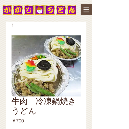
牛肉 冷凍鍋焼き
うどん
価
￥700
格