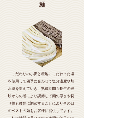
麺
こだわりの小麦と産地にこだわった塩
を使用して四季に合わせて塩分濃度や加
水率を変えていき、熟成期間も長年の経
験からの感により調節して麺の厚さや切
り幅も微妙に調節することによりその日
のベストの麺をお客様に提供してます。