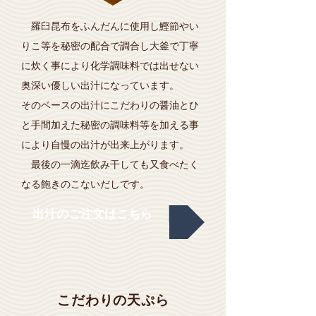
羅臼昆布をふんだんに使用し鰹節やい
りこ等を秘密の配合で調合し大釜で丁寧
に炊く事により化学調味料では出せない
奥深い優しい出汁になっています。
そのベースの出汁にこだわりの醤油とひ
と手間加えた秘密の調味料等を加える事
により自慢の出汁が出来上がります。
最後の一滴迄飲み干しても又食べたく
なる飽きのこないだしです。
出汁のご注文はこちら
こだわりの天ぷら