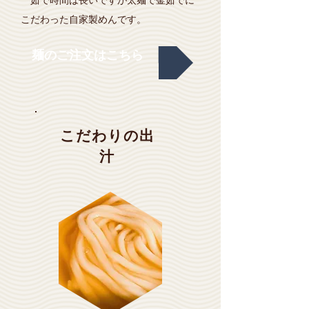
茹で時間は長いですが太麺で釜茹でに
こだわった自家製めんです。
麺のご注文はこちら
こだわりの出
汁