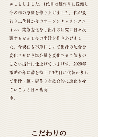
かしとしました。1代目は麺作りに没頭し
今の麺の原型を作り上げました。代が変
わり二代目が今のオープンキッチンスタ
イルに業態変化をし出汁の研究に日々没
頭するなかで今の出汁を作りあげまし
た。今現在も季節によって出汁の配合を
変化させたり塩分量を変化させて飽きの
こない出汁に仕上げていまげす。2020年
激動の年に満を持して3代目に代替わりし
て出汁・麺・店作りを総合的に進化させ
ていこうと日々奮闘
中。
こだわりの