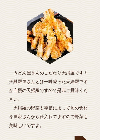
うどん屋さんのこだわり天婦羅です！
天麩羅屋さんとは一味違った天婦羅です
が自慢の天婦羅ですので是非ご賞味くだ
さい。
天婦羅の野菜も季節によって旬の食材
を農家さんから仕入れてますので野菜も
美味しいですよ。